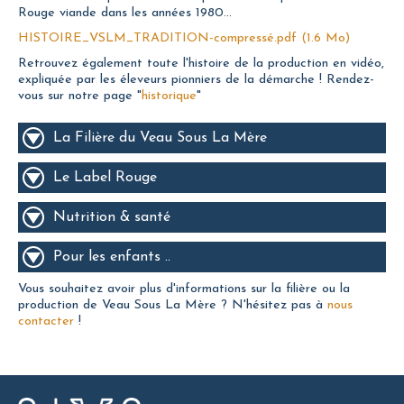
Rouge viande dans les années 1980...
HISTOIRE_VSLM_TRADITION-compressé.pdf
(1.6 Mo)
Retrouvez également toute l'histoire de la production en vidéo,
expliquée par les éleveurs pionniers de la démarche ! Rendez-
vous sur notre page "
historique
"
La Filière du Veau Sous La Mère
Le Label Rouge
Nutrition & santé
Pour les enfants ..
Vous souhaitez avoir plus d'informations sur la filière ou la
production de Veau Sous La Mère ? N'hésitez pas à
nous
contacter
!