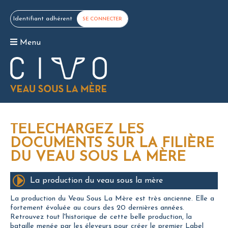
Identifiant adhérent
SE CONNECTER
Menu
TÉLÉCHARGEZ LES
DOCUMENTS SUR LA FILIÈRE
DU VEAU SOUS LA MÈRE
La production du veau sous la mère
La production du Veau Sous La Mère est très ancienne. Elle a
fortement évoluée au cours des 20 dernières années.
Retrouvez tout l'historique de cette belle production, la
bataille menée par les éleveurs pour créer le premier Label