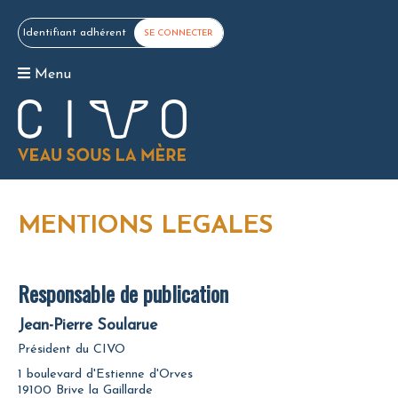
Identifiant adhérent
SE CONNECTER
Menu
MENTIONS LÉGALES
Responsable de publication
Jean-Pierre Soularue
Président du CIVO
1 boulevard d'Estienne d'Orves
19100 Brive la Gaillarde