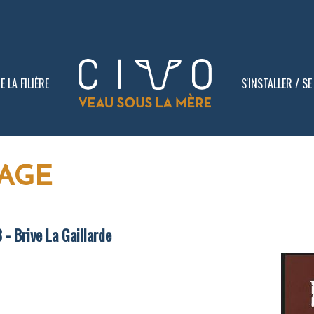
 LA FILIÈRE
S'INSTALLER / S
VAGE
- Brive La Gaillarde