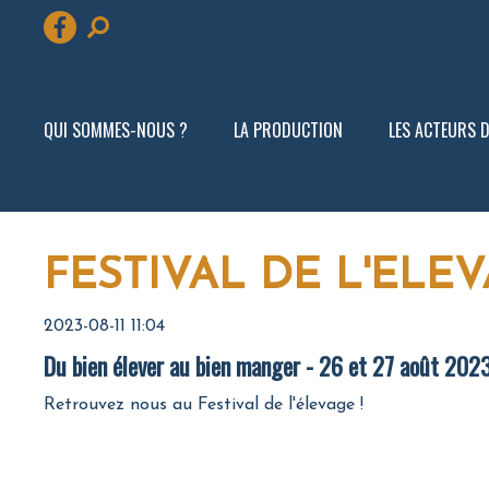
Aller
au
QUI SOMMES-NOUS ?
LA PRODUCTION
LES ACTEURS DE
contenu
FESTIVAL DE L'ÉLE
2023-08-11 11:04
Du bien élever au bien manger - 26 et 27 août 2023 
Retrouvez nous au Festival de l'élevage !